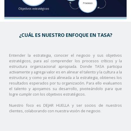
¿CUÁL ES NUESTRO ENFOQUE EN TASA?
Entender la estrategia, conocer el negocio y sus objetivos
estratégicos, para así comprender los procesos críticos y la
estructura organizacional apropiada. Donde TASA participa
activamente y agrega valor es en alinear el talento y la cultura a la
estructura; y como ya está alineada a la estrategia, obtienes los
resultados esperados por tu organización. Para ello evaluamos
el talento y apoyamos su desarrollo, pivoteándolo para que
logre cumplir con los objetivos estratégicos.
Nuestro foco es DEJAR HUELLA y ser socios de nuestros
clientes, colaborando con nuestra visión de negocio.