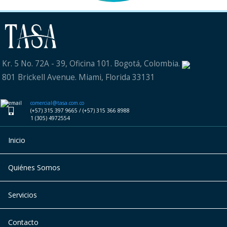
Kr. 5 No. 72A - 39, Oficina 101. Bogotá, Colombia.
801 Brickell Avenue. Miami, Florida 33131
comercial@tasa.com.co
(+57) 315 397 9665 / (+57) 315 366 8988
1 (305) 4972554
Inicio
Quiénes Somos
Servicios