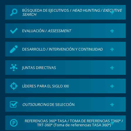
+
BÚSQUEDA DE EJECUTIVOS /
HEAD HUNTING / EXECUTIVE
SEARCH
+
EVALUACIÓN /
ASSESSMENT
+
DESARROLLO / INTERVENCIÓN Y CONTINUIDAD
+
JUNTAS DIRECTIVAS
+
LÍDERES PARA EL SIGLO XXI
+
OUTSOURCING
DE SELECCIÓN
+
REFERENCIAS 360° TASA / TOMA DE REFERENCIAS T360° /
TRT-360° (Toma de referencias TASA 360°)