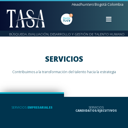
Headhunters
Bogotá Colombia
BÚSQUEDA, EVALUACIÓN, DESARROLLO Y GESTIÓN DE TALENTO HUMANO
SERVICIOS
Contribuimos a la transformación del talento hacia la estrategia
SERVICIOS
EMPRESARIALES
SERVICIOS
CANDIDATOS/EJECUTIVOS