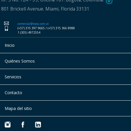
801 Brickell Avenue. Miami, Florida 33131
comercial@tasa.com.co
(+57) 315 397 9665 / (+57) 315 366 8988
1 (305) 4972554
Inicio
Quiénes Somos
Servicios
Contacto
Mapa del sitio