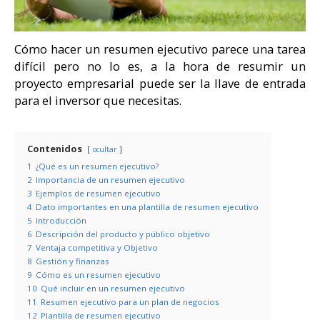
Cómo hacer un resumen ejecutivo parece una tarea
difícil pero no lo es, a la hora de resumir un
proyecto empresarial puede ser la llave de entrada
para el inversor que necesitas.
Contenidos
ocultar
1
¿Qué es un resumen ejecutivo?
2
Importancia de un resumen ejecutivo
3
Ejemplos de resumen ejecutivo
4
Dato importantes en una plantilla de resumen ejecutivo
5
Introducción
6
Descripción del producto y público objetivo
7
Ventaja competitiva y Objetivo
8
Gestión y finanzas
9
Cómo es un resumen ejecutivo
10
Qué incluir en un resumen ejecutivo
11
Resumen ejecutivo para un plan de negocios
12
Plantilla de resumen ejecutivo