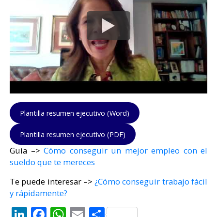
Plantilla resumen ejecutivo (Word)
Plantilla resumen ejecutivo (PDF)
Guía –>
Cómo conseguir un mejor empleo con el
sueldo que te mereces
Te puede interesar –>
¿Cómo conseguir trabajo fácil
y rápidamente?
LinkedIn
Facebook
WhatsApp
Email
Compartir