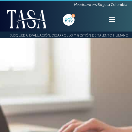
Headhunters
Bogotá Colombia
BÚSQUEDA, EVALUACIÓN, DESARROLLO Y GESTIÓN DE TALENTO HUMANO