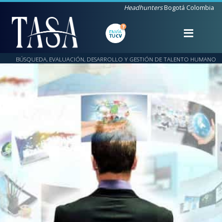
Headhunters
Bogotá Colombia
BÚSQUEDA, EVALUACIÓN, DESARROLLO Y GESTIÓN DE TALENTO HUMANO