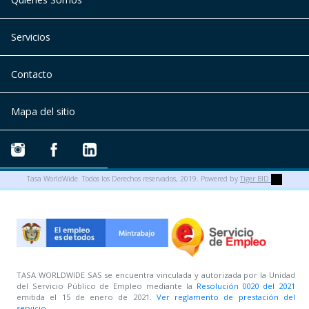
Servicios
Contacto
Mapa del sitio
Tasa WorldWide. Todos los Derechos reservados, 2019. Powered by
Tiger BID
TASA WORLDWIDE SAS se encuentra vinculada y autorizada por la Unidad
del Servicio Público de Empleo mediante la
Resolución 0020 del 2021
emitida el 15 de enero de 2021.
Ver reglamento de prestación del
servicio.