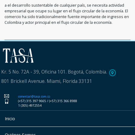
a el desarrollo sustentable de cualquier país, se necesita actividad
empresarial que ocupe su lugar en el flujo circular de la economía. El
comercio ha sido tradicionalmente fuente importante de ingresos en
Colombia y actor principal en el flujo circular de la economía.
Kr. 5 No. 72A - 39, Oficina 101. Bogotá, Colombia.
801 Brickell Avenue. Miami, Florida 33131
comercial@tasa.com.co
(+57) 315 397 9665 / (+57) 315 366 8988
1 (305) 4972554
Inicio
Quiénes Somos